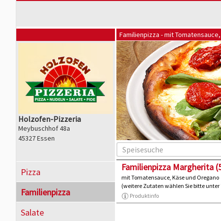
Familienpizza - mit Tomatensauce
Holzofen-Pizzeria
Meybuschhof 48a
45327 Essen
Familienpizza Margherita 
Pizza
mit Tomatensauce, Käse und Oregano
(weitere Zutaten wählen Sie bitte unter
Familienpizza
Produktinfo
Salate