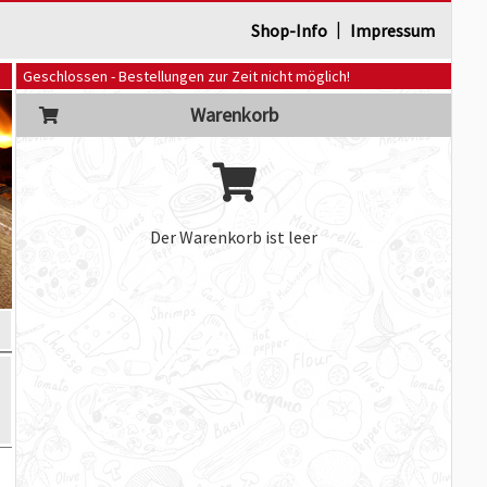
|
Shop-Info
Impressum
Geschlossen - Bestellungen zur Zeit nicht möglich!
Warenkorb
Der Warenkorb ist leer