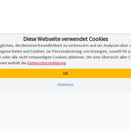
Diese Webseite verwendet Cookies
glichen, die Benutzerfreundlichkeit zu verbessern und um Analysen über 
ene Daten und Cookies zur Personalisierung von Anzeigen, sowohl für per
er alle nicht notwendigen Cookies ablehnen. Um eine Übersicht aller Cook
onen enthält die
Datenschutzerklärung
.
OK
Ablehnen